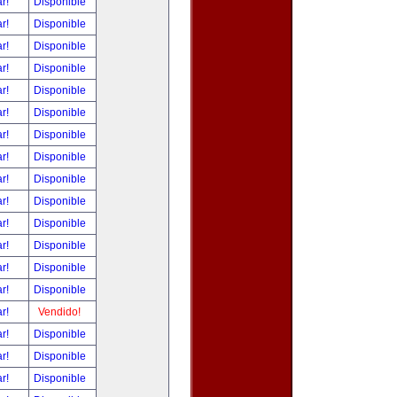
ar!
Disponible
ar!
Disponible
ar!
Disponible
ar!
Disponible
ar!
Disponible
ar!
Disponible
ar!
Disponible
ar!
Disponible
ar!
Disponible
ar!
Disponible
ar!
Disponible
ar!
Disponible
ar!
Disponible
ar!
Disponible
ar!
Vendido!
ar!
Disponible
ar!
Disponible
ar!
Disponible