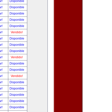
ar!
Disponible
ar!
Disponible
ar!
Disponible
ar!
Disponible
ar!
Disponible
ar!
Vendido!
ar!
Disponible
ar!
Disponible
ar!
Disponible
ar!
Vendido!
ar!
Disponible
ar!
Disponible
ar!
Vendido!
ar!
Disponible
ar!
Disponible
ar!
Disponible
ar!
Disponible
ar!
Disponible