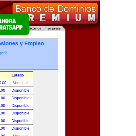
esiones y Empleo
oría.
Estado
0.00
Vendido!
0.00
Disponible
0.00
Disponible
0.00
Disponible
0.00
Disponible
0.00
Disponible
0.00
Disponible