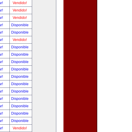
ar!
Vendido!
ar!
Vendido!
ar!
Vendido!
ar!
Disponible
ar!
Disponible
ar!
Vendido!
ar!
Disponible
ar!
Disponible
ar!
Disponible
ar!
Disponible
ar!
Disponible
ar!
Disponible
ar!
Disponible
ar!
Disponible
ar!
Disponible
ar!
Disponible
ar!
Disponible
ar!
Vendido!