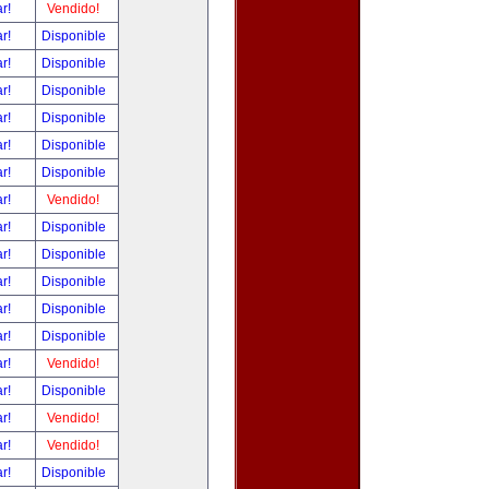
ar!
Vendido!
ar!
Disponible
ar!
Disponible
ar!
Disponible
ar!
Disponible
ar!
Disponible
ar!
Disponible
ar!
Vendido!
ar!
Disponible
ar!
Disponible
ar!
Disponible
ar!
Disponible
ar!
Disponible
ar!
Vendido!
ar!
Disponible
ar!
Vendido!
ar!
Vendido!
ar!
Disponible