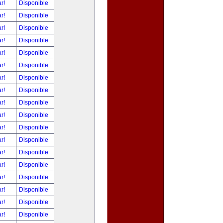
ar!
Disponible
ar!
Disponible
ar!
Disponible
ar!
Disponible
ar!
Disponible
ar!
Disponible
ar!
Disponible
ar!
Disponible
ar!
Disponible
ar!
Disponible
ar!
Disponible
ar!
Disponible
ar!
Disponible
ar!
Disponible
ar!
Disponible
ar!
Disponible
ar!
Disponible
ar!
Disponible