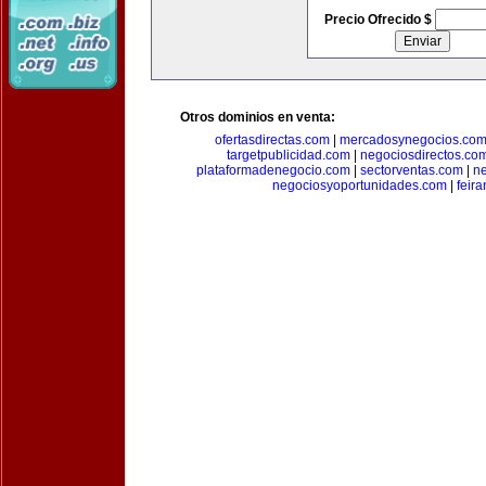
Precio Ofrecido $
Otros dominios en venta:
ofertasdirectas.com
|
mercadosynegocios.co
targetpublicidad.com
|
negociosdirectos.co
plataformadenegocio.com
|
sectorventas.com
|
ne
negociosyoportunidades.com
|
feir