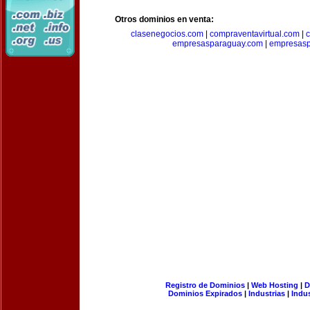
Otros dominios en venta:
clasenegocios.com
|
compraventavirtual.com
|
c
empresasparaguay.com
|
empresasp
Registro de Dominios
|
Web Hosting
|
D
Dominios Expirados
|
Industrias
|
Indu