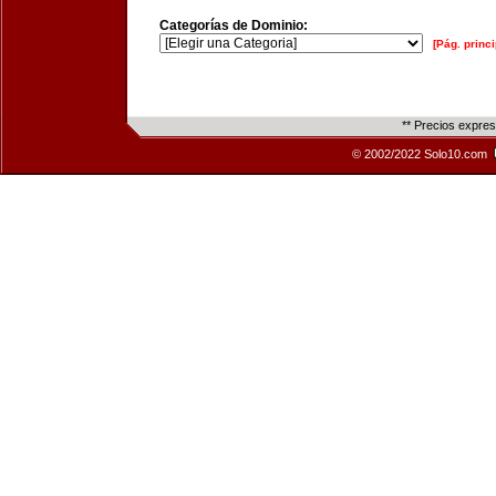
Categorías de Dominio:
[Pág. princi
** Precios expre
© 2002/2022 Solo10.com