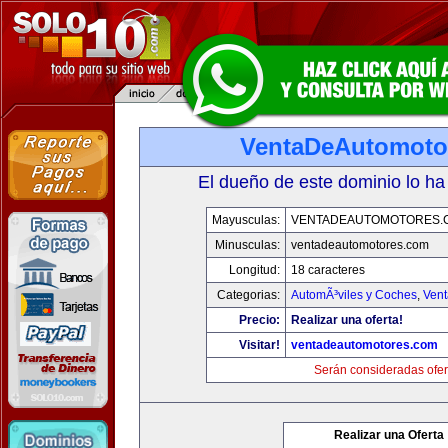
VentaDeAutomoto
El dueño de este dominio lo ha
Mayusculas:
VENTADEAUTOMOTORES.
Minusculas:
ventadeautomotores.com
Longitud:
18 caracteres
Categorias:
AutomÃ³viles y Coches
,
Vent
Precio:
Realizar una oferta!
Visitar!
ventadeautomotores.com
Serán consideradas ofer
Realizar una Oferta