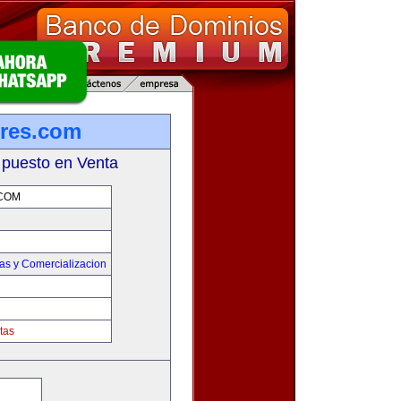
res.com
 puesto en Venta
COM
as y Comercializacion
tas