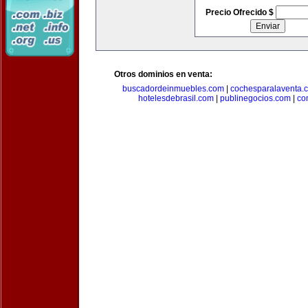
Precio Ofrecido $
Otros dominios en venta:
buscadordeinmuebles.com
|
cochesparalaventa.
hotelesdebrasil.com
|
publinegocios.com
|
co