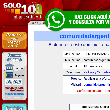
comunidadargent
El dueño de este dominio lo ha
Mayusculas:
COMUNIDADARGE
Minusculas:
comunidadargentin
Longitud:
18 caracteres
Categorias:
PaÃ­ses y Ciudades
Precio:
Realizar una oferta
Visitar!
comunidadargenti
Serán consideradas ofer
Realizar una Oferta