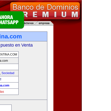
ina.com
 puesto en Venta
NTINA.COM
a.com
,
Sociedad
!
na.com
tas