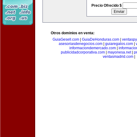
Precio Ofrecido $
Otros dominios en venta:
GuiaGesell.com
|
GuiaDeHonduras.com
|
ventasp
asesoriasdenegocios.com
|
guiaregalos.com
|
informaciondemercado.com
|
informaci
publicidadcorporativa.com
|
mayonesa.net
|
p
ventasmadrid.com
|