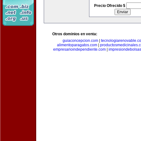
Precio Ofrecido $
Otros dominios en venta:
guiaconcepcion.com
|
tecnologiarenovable.c
alimentoparagatos.com
|
productosmedicinales.
empresarioindependiente.com
|
impresiondebolsa