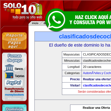
clasificadosdeco
El dueño de este dominio lo ha
Mayusculas:
CLASIFICADOSDE
Minusculas:
clasificadosdecoche
Longitud:
20 caracteres
Categorias:
AutomÃ³viles y Coc
Precio:
Realizar una oferta!
Visitar!
clasificadosdecoc
Serán consideradas ofer
Realizar una Oferta