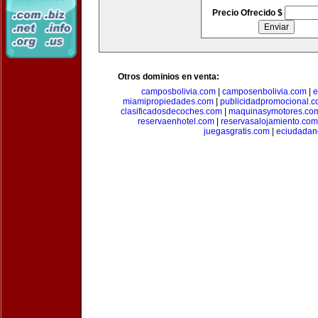
Precio Ofrecido $
Otros dominios en venta:
camposbolivia.com
|
camposenbolivia.com
|
e
miamipropiedades.com
|
publicidadpromocional.
clasificadosdecoches.com
|
maquinasymotores.co
reservaenhotel.com
|
reservasalojamiento.com
juegasgratis.com
|
eciudadan