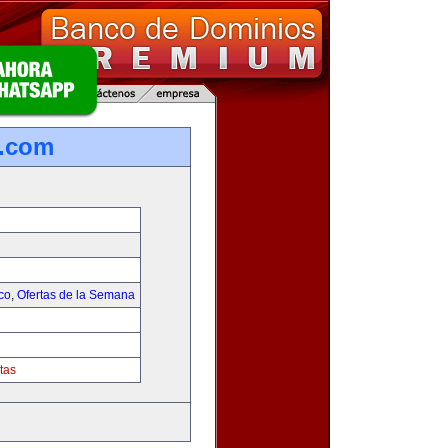
s.com
co
,
Ofertas de la Semana
tas