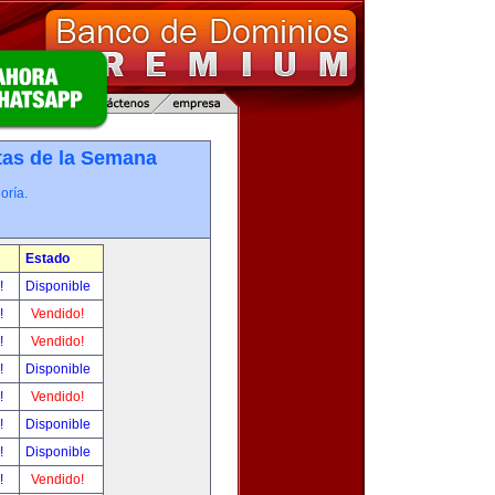
tas de la Semana
oría.
Estado
r!
Disponible
r!
Vendido!
r!
Vendido!
r!
Disponible
r!
Vendido!
r!
Disponible
r!
Disponible
r!
Vendido!