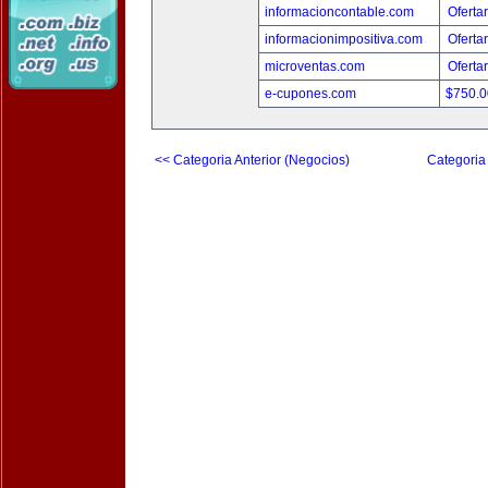
informacioncontable.com
Oferta
informacionimpositiva.com
Oferta
microventas.com
Oferta
e-cupones.com
$750.
<< Categoria Anterior (Negocios)
Categoria