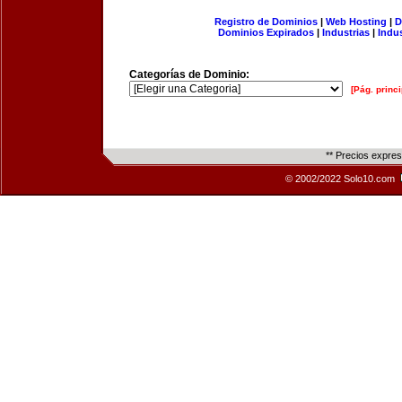
Registro de Dominios
|
Web Hosting
|
D
Dominios Expirados
|
Industrias
|
Indu
Categorías de Dominio:
[Pág. princi
** Precios expre
© 2002/2022 Solo10.com