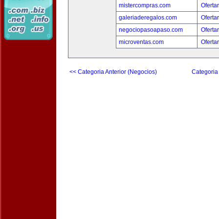
mistercompras.com
Oferta
galeriaderegalos.com
Oferta
negociopasoapaso.com
Oferta
microventas.com
Oferta
<< Categoria Anterior (Negocios)
Categoria